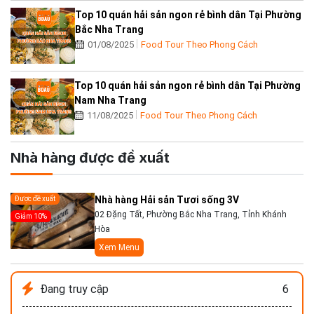
Top 10 quán hải sản ngon rẻ bình dân Tại Phường
Bắc Nha Trang
01/08/2025
Food Tour Theo Phong Cách
Top 10 quán hải sản ngon rẻ bình dân Tại Phường
Nam Nha Trang
11/08/2025
Food Tour Theo Phong Cách
Nhà hàng được đề xuất
Nhà hàng Hải sản Tươi sống 3V
Được đề xuất
02 Đặng Tất, Phường Bắc Nha Trang, Tỉnh Khánh
Giảm 10%
Hòa
Xem Menu
Đang truy cập
6