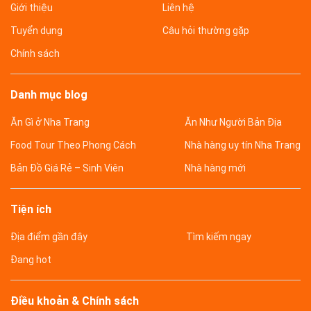
Giới thiệu
Liên hệ
Tuyển dụng
Câu hỏi thường gặp
Chính sách
Danh mục blog
Ăn Gì ở Nha Trang
Ăn Như Người Bản Địa
Food Tour Theo Phong Cách
Nhà hàng uy tín Nha Trang
Bản Đồ Giá Rẻ – Sinh Viên
Nhà hàng mới
Tiện ích
Địa điểm gần đây
Tìm kiếm ngay
Đang hot
Điều khoản & Chính sách