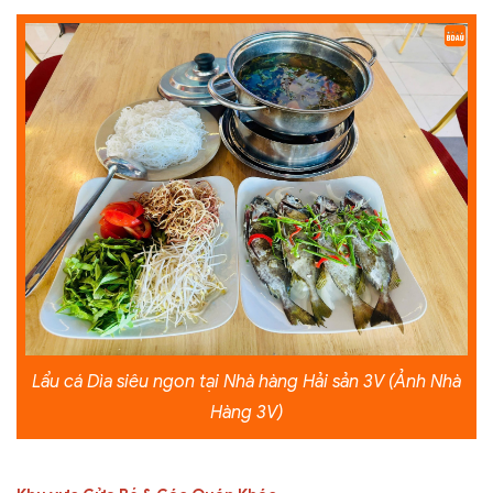
Lẩu cá Dìa siêu ngon tại Nhà hàng Hải sản 3V (Ảnh Nhà
Hàng 3V)