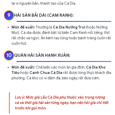
lại vị nguyên bản, thanh tao của Cá Dìa.
9
HẢI SẢN BÃI DÀI (CAM RANH):
Món đề xuất:
Thường là
Cá Dìa Nướng Trui
(hoặc Nướng
Mọi). Cá dìa được đánh bắt từ biển Cam Ranh nổi tiếng, thịt
rất chắc và ngọt. Ăn kèm rau rừng hoặc bánh tráng cuốn rất
cuốn hút.
10
QUÁN HẢI SẢN HẠNH XUÂN:
Món đề xuất:
Chế biến các món ăn gia đình,
Cá Dìa Kho
Tiêu
hoặc
Canh Chua Cá Dìa
rất được lòng thực khách địa
phương. Cá kho có vị đậm đà, béo ngậy, rất đưa cơm.
Lưu ý: Mức giá Lẩu Cá Dìa phụ thuộc vào trọng lượng
cá và thời giá hải sản từng ngày, bạn nên hỏi giá chi tiết
trước khi gọi món.