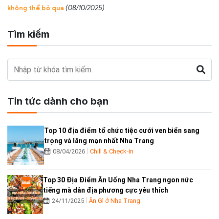
không thể bỏ qua
(08/10/2025)
Tìm kiếm
Tin tức dành cho bạn
Top 10 địa điểm tổ chức tiệc cưới ven biển sang
trọng và lãng mạn nhất Nha Trang
08/04/2026
Chill & Check-in
Top 30 Địa Điểm Ăn Uống Nha Trang ngon nức
tiếng mà dân địa phương cực yêu thích
24/11/2025
Ăn Gì ở Nha Trang