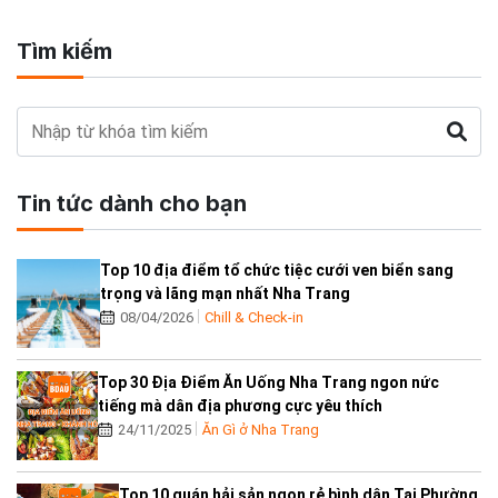
Tìm kiếm
Tin tức dành cho bạn
Top 10 địa điểm tổ chức tiệc cưới ven biển sang
trọng và lãng mạn nhất Nha Trang
08/04/2026
Chill & Check-in
Top 30 Địa Điểm Ăn Uống Nha Trang ngon nức
tiếng mà dân địa phương cực yêu thích
24/11/2025
Ăn Gì ở Nha Trang
Top 10 quán hải sản ngon rẻ bình dân Tại Phường