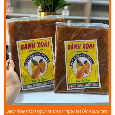
Bánh Xoài thơm ngon nhâm nhi ngày tết (Ảnh Sưu tầm)