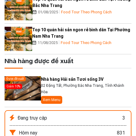
Bắc Nha Trang
01/08/2025
Food Tour Theo Phong Cách
Top 10 quán hải sản ngon rẻ bình dân Tại Phường
Nam Nha Trang
11/08/2025
Food Tour Theo Phong Cách
Nhà hàng được đề xuất
Nhà hàng Hải sản Tươi sống 3V
Được đề xuất
02 Đặng Tất, Phường Bắc Nha Trang, Tỉnh Khánh
Giảm 10%
Hòa
Xem Menu
Đang truy cập
3
Hôm nay
831