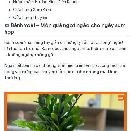
Nước mắm Hương Biển Diên Khánh
Cửa hàng Xóm Biển
Cửa hàng Thùy 66
🍬 Bánh xoài – Món quà ngọt ngào cho ngày sum
họp
Bánh xoài Nha Trang tuy giản dị nhưng lại rất “được lòng” người
lớn tuổi lẫn trẻ nhỏ. Bánh dẻo, chua ngọt nhẹ, thơm mùi xoài chín
–
không ngán, không gắt
.
Ngày Tết, bánh xoài thường xuất hiện trên bàn trà, cùng tách trà
nóng và những câu chuyện đầu năm –
nhẹ nhàng mà thân
thương
.