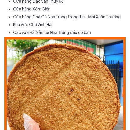
Cửa hàng Đặc Sản Thùy 66
Cửa hàng Xóm Biển
Cửa hàng Chả Cá Nha Trang Trọng Tín - Mai Xuân Thưởng
Khu Vực Chợ Vĩnh Hải
Các vựa Hải Sản tại Nha Trang đều có bán