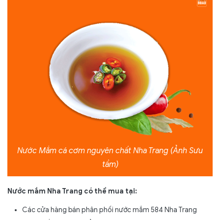
Nước Mắm cá cơm nguyên chất Nha Trang (Ảnh Sưu
tầm)
Nước mắm Nha Trang có thể mua tại:
Các cửa hàng bán phân phối nước mắm 584 Nha Trang