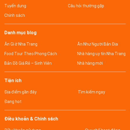
Tuyển dụng
Câu hỏi thường gặp
Chính sách
Danh mục blog
Ăn Gì ở Nha Trang
Ăn Như Người Bản Địa
Food Tour Theo Phong Cách
Nhà hàng uy tín Nha Trang
Bản Đồ Giá Rẻ – Sinh Viên
Nhà hàng mới
Tiện ích
Địa điểm gần đây
Tìm kiếm ngay
Đang hot
Điều khoản & Chính sách