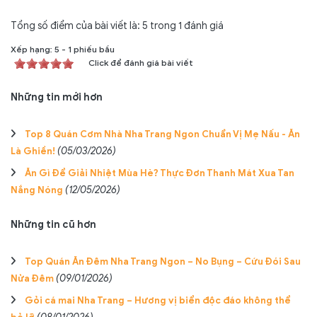
Tổng số điểm của bài viết là: 5 trong 1 đánh giá
Xếp hạng:
5
-
1
phiếu bầu
Click để đánh giá bài viết
Những tin mới hơn
Top 8 Quán Cơm Nhà Nha Trang Ngon Chuẩn Vị Mẹ Nấu - Ăn
Là Ghiền!
(05/03/2026)
Ăn Gì Để Giải Nhiệt Mùa Hè? Thực Đơn Thanh Mát Xua Tan
Nắng Nóng
(12/05/2026)
Những tin cũ hơn
Top Quán Ăn Đêm Nha Trang Ngon – No Bụng – Cứu Đói Sau
Nửa Đêm
(09/01/2026)
Gỏi cá mai Nha Trang – Hương vị biển độc đáo không thể