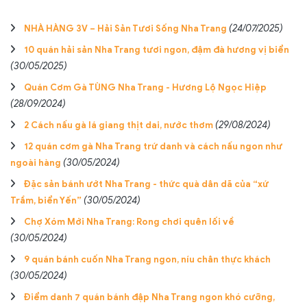
NHÀ HÀNG 3V – Hải Sản Tươi Sống Nha Trang
(24/07/2025)
10 quán hải sản Nha Trang tươi ngon, đậm đà hương vị biển
(30/05/2025)
Quán Cơm Gà TÙNG Nha Trang - Hương Lộ Ngọc Hiệp
(28/09/2024)
2 Cách nấu gà lá giang thịt dai, nước thơm
(29/08/2024)
12 quán cơm gà Nha Trang trứ danh và cách nấu ngon như
ngoài hàng
(30/05/2024)
Đặc sản bánh ướt Nha Trang - thức quà dân dã của “xứ
Trầm, biển Yến”
(30/05/2024)
Chợ Xóm Mới Nha Trang: Rong chơi quên lối về
(30/05/2024)
9 quán bánh cuốn Nha Trang ngon, níu chân thực khách
(30/05/2024)
Điểm danh 7 quán bánh đập Nha Trang ngon khó cưỡng,