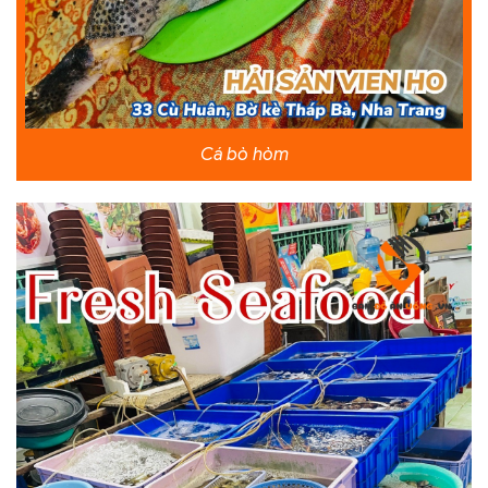
Cá bò hòm