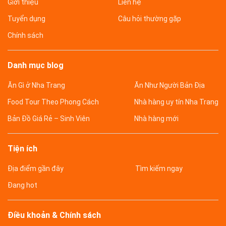
Giới thiệu
Liên hệ
Tuyển dụng
Câu hỏi thường gặp
Chính sách
Danh mục blog
Ăn Gì ở Nha Trang
Ăn Như Người Bản Địa
Food Tour Theo Phong Cách
Nhà hàng uy tín Nha Trang
Bản Đồ Giá Rẻ – Sinh Viên
Nhà hàng mới
Tiện ích
Địa điểm gần đây
Tìm kiếm ngay
Đang hot
Điều khoản & Chính sách