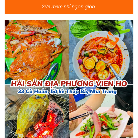
Sứa mắm nhỉ ngon giòn