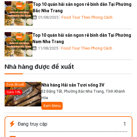
Top 10 quán hải sản ngon rẻ bình dân Tại Phường
Bắc Nha Trang
01/08/2025
Food Tour Theo Phong Cách
Top 10 quán hải sản ngon rẻ bình dân Tại Phường
Nam Nha Trang
11/08/2025
Food Tour Theo Phong Cách
Nhà hàng được đề xuất
Nhà hàng Hải sản Tươi sống 3V
Được đề xuất
02 Đặng Tất, Phường Bắc Nha Trang, Tỉnh Khánh
Giảm 10%
Hòa
Xem Menu
Đang truy cập
1