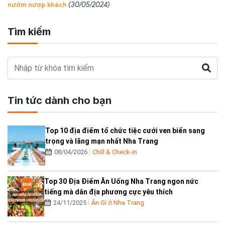
nườm nượp khách
(30/05/2024)
Tìm kiếm
Tin tức dành cho bạn
Top 10 địa điểm tổ chức tiệc cưới ven biển sang
trọng và lãng mạn nhất Nha Trang
08/04/2026
Chill & Check-in
Top 30 Địa Điểm Ăn Uống Nha Trang ngon nức
tiếng mà dân địa phương cực yêu thích
24/11/2025
Ăn Gì ở Nha Trang