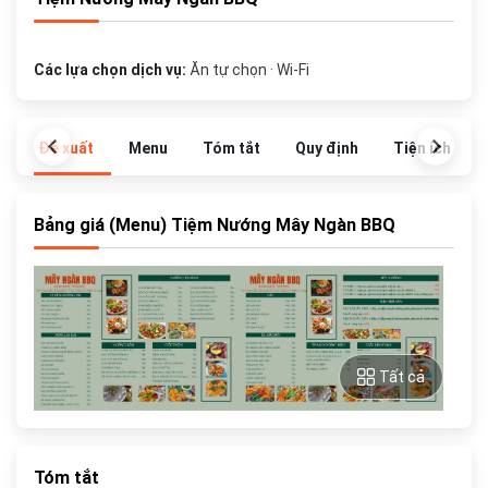
Các lựa chọn dịch vụ:
Ăn tự chọn · Wi-Fi
Đề xuất
Menu
Tóm tắt
Quy định
Tiện ích
Bảng giá (Menu) Tiệm Nướng Mây Ngàn BBQ
Tất cả
Tóm tắt