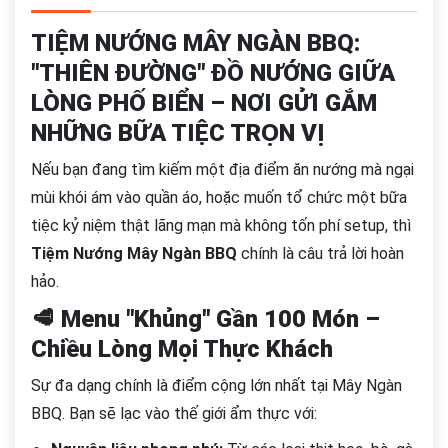
TIỆM NƯỚNG MÂY NGÀN BBQ:
"THIÊN ĐƯỜNG" ĐỒ NƯỚNG GIỮA
LÒNG PHỐ BIỂN – NƠI GỬI GẮM
NHỮNG BỮA TIỆC TRỌN VỊ
Nếu bạn đang tìm kiếm một địa điểm ăn nướng mà ngại
mùi khói ám vào quần áo, hoặc muốn tổ chức một bữa
tiệc kỷ niệm thật lãng mạn mà không tốn phí setup, thì
Tiệm Nướng Mây Ngàn BBQ
chính là câu trả lời hoàn
hảo.
🥩 Menu "Khủng" Gần 100 Món –
Chiều Lòng Mọi Thực Khách
Sự đa dạng chính là điểm cộng lớn nhất tại Mây Ngàn
BBQ. Bạn sẽ lạc vào thế giới ẩm thực với: