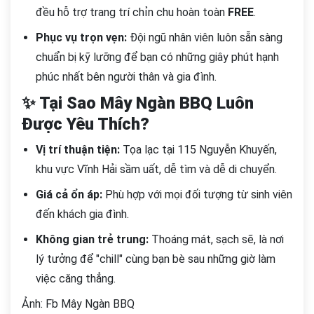
đều hỗ trợ trang trí chỉn chu hoàn toàn
FREE
.
Phục vụ trọn vẹn:
Đội ngũ nhân viên luôn sẵn sàng
chuẩn bị kỹ lưỡng để bạn có những giây phút hạnh
phúc nhất bên người thân và gia đình.
✨ Tại Sao Mây Ngàn BBQ Luôn
Được Yêu Thích?
Vị trí thuận tiện:
Tọa lạc tại 115 Nguyễn Khuyến,
khu vực Vĩnh Hải sầm uất, dễ tìm và dễ di chuyển.
Giá cả ổn áp:
Phù hợp với mọi đối tượng từ sinh viên
đến khách gia đình.
Không gian trẻ trung:
Thoáng mát, sạch sẽ, là nơi
lý tưởng để "chill" cùng bạn bè sau những giờ làm
việc căng thẳng.
Ảnh: Fb Mây Ngàn BBQ