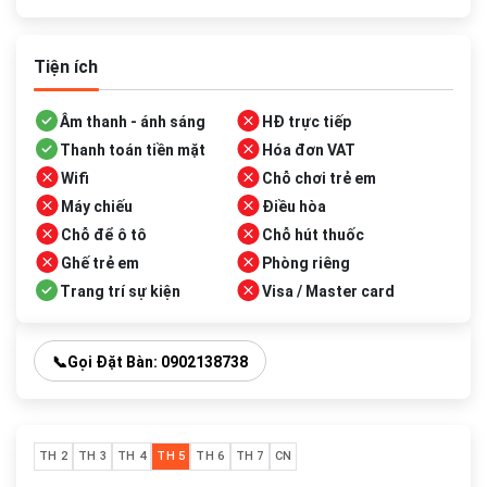
Tiện ích
Âm thanh - ánh sáng
HĐ trực tiếp
Thanh toán tiền mặt
Hóa đơn VAT
Wifi
Chỗ chơi trẻ em
Máy chiếu
Điều hòa
Chỗ để ô tô
Chỗ hút thuốc
Ghế trẻ em
Phòng riêng
Trang trí sự kiện
Visa / Master card
📞
Gọi Đặt Bàn: 0902138738
TH 2
TH 3
TH 4
TH 5
TH 6
TH 7
CN