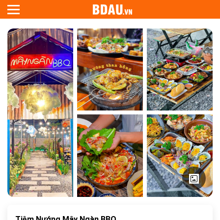
Tiệm Nướng Mây Ngàn BBQ