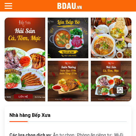
Nhà hàng Bếp Xưa
Các lựa chọn dịch vụ:
Ăn tự chọn · Phòng ăn riêng tư · Wi-Fi