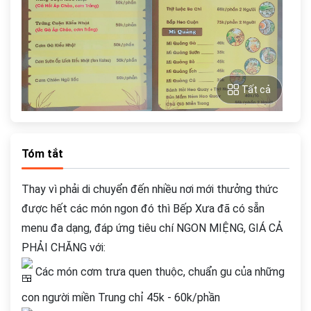
Tất cả
Tóm tắt
Thay vì phải di chuyển đến nhiều nơi mới thưởng thức
được hết các món ngon đó thì Bếp Xưa đã có sẵn
menu đa dạng, đáp ứng tiêu chí NGON MIỆNG, GIÁ CẢ
PHẢI CHĂNG với:
Các món cơm trưa quen thuộc, chuẩn gu của những
con người miền Trung chỉ 45k - 60k/phần