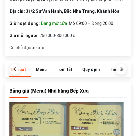
Địa chỉ:
31/2 Sư Vạn Hạnh, Bắc Nha Trang, Khánh Hòa
Giờ hoạt động:
Đang mở cửa
· Mở 09:00 – Đóng 20:00
Giá mỗi người:
250.000-300.000 đ
Có chỗ đậu xe oto.
Đề xuất
Menu
Tóm tắt
Quy định
Tiện ích
Bảng giá (Menu) Nhà hàng Bếp Xưa