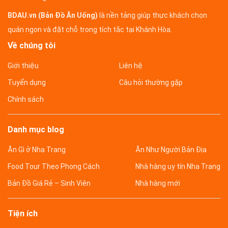
BDAU.vn (Bản Đồ Ăn Uống)
là nền tảng giúp thực khách chọn
quán ngon và đặt chỗ trong tích tắc tại Khánh Hòa.
Về chúng tôi
Giới thiệu
Liên hệ
Tuyển dụng
Câu hỏi thường gặp
Chính sách
Danh mục blog
Ăn Gì ở Nha Trang
Ăn Như Người Bản Địa
Food Tour Theo Phong Cách
Nhà hàng uy tín Nha Trang
Bản Đồ Giá Rẻ – Sinh Viên
Nhà hàng mới
Tiện ích