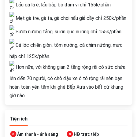
Lẩu gà lá é, lẩu bắp bò đậm vị chỉ 155k/phần
Mẹt gà tre, gà ta, gà chọi nấu giả cầy chỉ 250k/phần
Sườn nướng tảng, sườn que nướng chỉ 155k/phần
Cá lóc chiên giòn, tôm nướng, cá chim nứớng, mực
hấp chỉ 125k/phần.
Hơn nữa, với không gian 2 tầng rộng rãi có sức chứa
lên đến 70 người, có chỗ đậu xe ô tô rộng rãi nên bạn
hoàn toàn yên tâm khi ghé Bếp Xưa vào bất cứ khung
giờ nào.
Tiện ích
Âm thanh - ánh sáng
HĐ trực tiếp