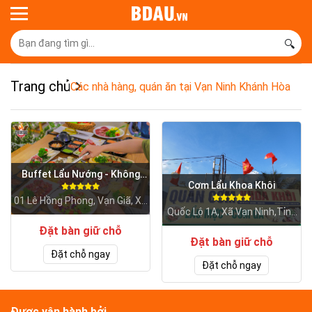
🔍
Trang chủ
Các nhà hàng, quán ăn tại Vạn Ninh Khánh Hòa
Buffet Lẩu Nướng - Không
Cơm Lẩu Khoa Khôi
Khói VICTORY
01 Lê Hồng Phong, Vạn Giã, Xã
Quốc Lộ 1A, Xã Vạn Ninh,Tỉnh
Vạn Ninh,Tỉnh Khánh Hòa
Khánh Hòa
Đặt bàn giữ chỗ
Đặt bàn giữ chỗ
Đặt chỗ ngay
Đặt chỗ ngay
Được vận hành bởi