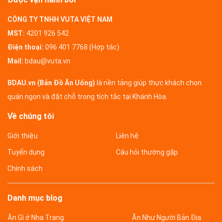
CÔNG TY TNHH VUTA VIỆT NAM
MST:
4201 926 542
Điện thoại:
096 401 7768 (Hợp tác)
Mail:
bdau@vuta.vn
BDAU.vn (Bản Đồ Ăn Uống)
là nền tảng giúp thực khách chọn
quán ngon và đặt chỗ trong tích tắc tại Khánh Hòa.
Về chúng tôi
Giới thiệu
Liên hệ
Tuyển dụng
Câu hỏi thường gặp
Chính sách
Danh mục blog
Ăn Gì ở Nha Trang
Ăn Như Người Bản Địa