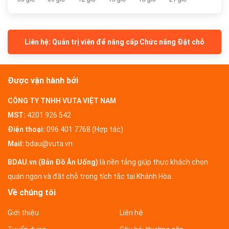
Liên hệ: Quản trị viên để nâng cấp Chức năng Đặt chỗ
Được vận hành bởi
CÔNG TY TNHH VUTA VIỆT NAM
MST:
4201 926 542
Điện thoại:
096 401 7768 (Hợp tác)
Mail:
bdau@vuta.vn
BDAU.vn (Bản Đồ Ăn Uống)
là nền tảng giúp thực khách chọn
quán ngon và đặt chỗ trong tích tắc tại Khánh Hòa.
Về chúng tôi
Giới thiệu
Liên hệ