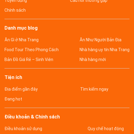
Tuyển dụng
Câu hỏi thường gặp
Chính sách
Danh mục blog
Ăn Gì ở Nha Trang
Ăn Như Người Bản Địa
Food Tour Theo Phong Cách
Nhà hàng uy tín Nha Trang
Bản Đồ Giá Rẻ – Sinh Viên
Nhà hàng mới
Tiện ích
Địa điểm gần đây
Tìm kiếm ngay
Đang hot
Điều khoản & Chính sách
Điều khoản sử dụng
Quy chế hoạt động