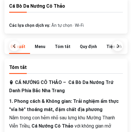
Cá Bò Da Nướng Cô Thảo
Các lựa chọn dịch vụ:
Ăn tự chọn · Wi-Fi
Đề xuất
Menu
Tóm tắt
Quy định
Tiện ích
Tóm tắt
🏮 CÁ NƯỚNG CÔ THẢO – Cá Bò Da Nướng Trứ
Danh Phía Bắc Nha Trang
1. Phong cách & Không gian: Trải nghiệm ẩm thực
"vỉa hè" thoáng mát, đậm chất địa phương
Nằm trong con hẻm nhỏ sau lưng khu Mường Thanh
Viễn Triều,
Cá Nướng Cô Thảo
với không gian mở