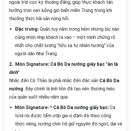
ngoài trời cực kỳ thoáng đãng, giúp thực khách tận
hưởng trọn vẹn luồng gió biển miền Trung trong khi
thưởng thức hải sản nóng hổi.
Đặc trưng:
Quán tuy nằm trong hẻm nhưng lúc nào
cũng nhộn nhịp khách ra vào – một minh chứng rõ
nhất cho chất lượng "hữu xạ tự nhiên hương" của
người dân Nha Trang.
2. Món Signature: Cá Bò Da nướng giấy bạc "ăn là
dính"
Nhắc đến Cô Thảo là phải nhắc đến đặc sản
Cá Bò Da
nướng
. Đây chính là linh hồn đã tạo nên thương hiệu
của quán suốt nhiều năm qua:
Món Signature:
*
Cá Bò Da nướng giấy bạc:
Cá
tươi rói được tẩm ướp gia vị đậm đà theo công
thức riêng, nướng chín tới giữ nguyên độ ngọt, dai và