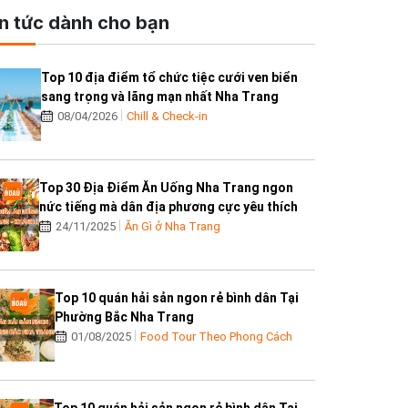
in tức dành cho bạn
Top 10 địa điểm tổ chức tiệc cưới ven biển
sang trọng và lãng mạn nhất Nha Trang
08/04/2026
Chill & Check-in
Top 30 Địa Điểm Ăn Uống Nha Trang ngon
nức tiếng mà dân địa phương cực yêu thích
24/11/2025
Ăn Gì ở Nha Trang
Top 10 quán hải sản ngon rẻ bình dân Tại
Phường Bắc Nha Trang
01/08/2025
Food Tour Theo Phong Cách