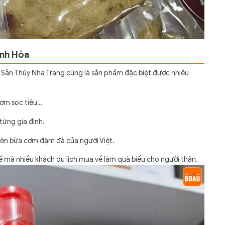
ánh Hòa
 Sản Thùy Nha Trang cũng là sản phẩm đặc biệt được nhiều
cơm sọc tiêu…
từng gia đình.
 nên bữa cơm đậm đà của người Việt.
 mà nhiều khách du lịch mua về làm quà biếu cho người thân.