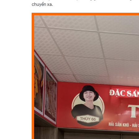
chuyển xa.