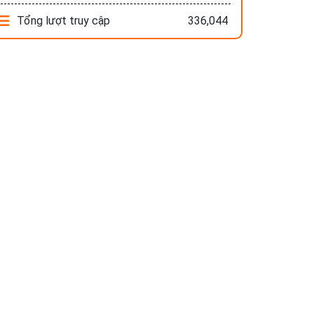
Tổng lượt truy cập
336,044