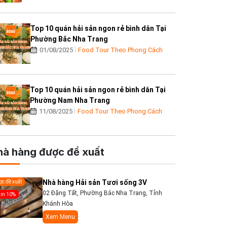
Top 10 quán hải sản ngon rẻ bình dân Tại
Phường Bắc Nha Trang
01/08/2025
Food Tour Theo Phong Cách
Top 10 quán hải sản ngon rẻ bình dân Tại
Phường Nam Nha Trang
11/08/2025
Food Tour Theo Phong Cách
hà hàng được đề xuất
Nhà hàng Hải sản Tươi sống 3V
c đề xuất
02 Đặng Tất, Phường Bắc Nha Trang, Tỉnh
ảm 10%
Khánh Hòa
Xem Menu