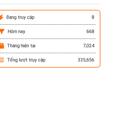
Đang truy cập
8
Hôm nay
668
Tháng hiện tại
7,024
Tổng lượt truy cập
335,656