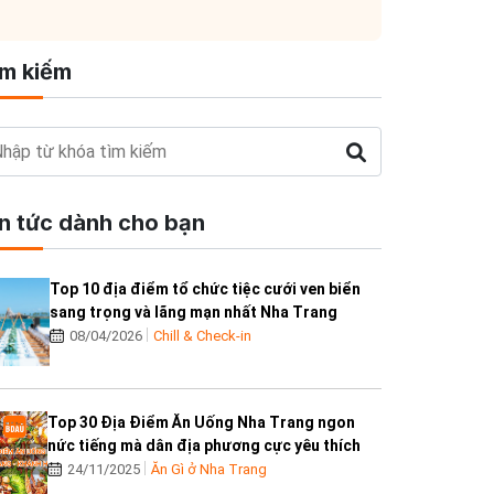
ìm kiếm
in tức dành cho bạn
Top 10 địa điểm tổ chức tiệc cưới ven biển
sang trọng và lãng mạn nhất Nha Trang
08/04/2026
Chill & Check-in
Top 30 Địa Điểm Ăn Uống Nha Trang ngon
nức tiếng mà dân địa phương cực yêu thích
24/11/2025
Ăn Gì ở Nha Trang