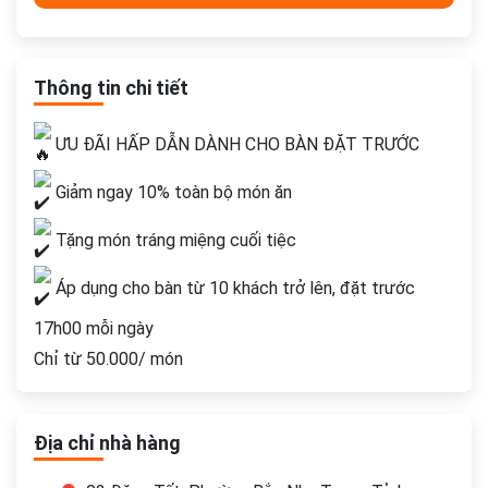
Thông tin chi tiết
ƯU ĐÃI HẤP DẪN DÀNH CHO BÀN ĐẶT TRƯỚC
Giảm ngay 10% toàn bộ món ăn
Tặng món tráng miệng cuối tiệc
Áp dụng cho bàn từ 10 khách trở lên, đặt trước
17h00 mỗi ngày
Chỉ từ 50.000/ món
Địa chỉ nhà hàng