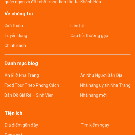
quán ngon và đặt chỗ trong tích tắc tại Khánh Hòa.
Về chúng tôi
Giới thiệu
Liên hệ
Tuyển dụng
Câu hỏi thường gặp
Chính sách
Danh mục blog
Ăn Gì ở Nha Trang
Ăn Như Người Bản Địa
Food Tour Theo Phong Cách
Nhà hàng uy tín Nha Trang
Bản Đồ Giá Rẻ – Sinh Viên
Nhà hàng mới
Tiện ích
Địa điểm gần đây
Tìm kiếm ngay
Đang hot