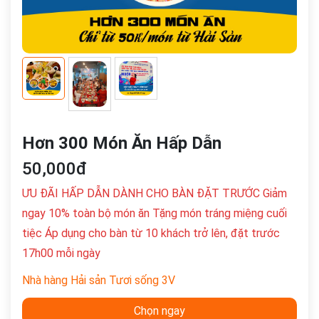
Hơn 300 Món Ăn Hấp Dẫn
50,000đ
ƯU ĐÃI HẤP DẪN DÀNH CHO BÀN ĐẶT TRƯỚC Giảm
ngay 10% toàn bộ món ăn Tặng món tráng miệng cuối
tiệc Áp dụng cho bàn từ 10 khách trở lên, đặt trước
17h00 mỗi ngày
Nhà hàng Hải sản Tươi sống 3V
Chọn ngay