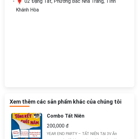
02 Đặng Tất, Phường Bắc Nha Trang, Tỉnh
Khánh Hòa
Xem thêm các sản phẩm khác của chúng tôi
Combo Tất Niên
200,000 đ
YEAR END PARTY – TẤT NIÊN TẠI 3V Ăn